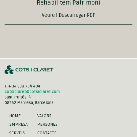
Rehabilitem Patrimoni
Veure
|
Descarregar PDF
T. + 34 938 734 404
cotsiclaret@cotsiclaret.com
Sant Fruitós, 4
08242 Manresa, Barcelona
HOME
VALORS
EMPRESA
PERSONES
SERVEIS
CONTACTE