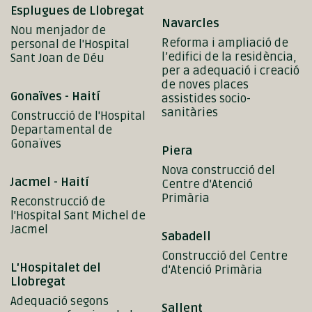
Esplugues de Llobregat
Navarcles
Nou menjador de
Reforma i ampliació de
personal de l'Hospital
l’edifici de la residència,
Sant Joan de Déu
per a adequació i creació
de noves places
Gonaïves - Haití
assistides socio-
sanitàries
Construcció de l'Hospital
Departamental de
Gonaïves
Piera
Nova construcció del
Jacmel - Haití
Centre d'Atenció
Primària
Reconstrucció de
l'Hospital Sant Michel de
Jacmel
Sabadell
Construcció del Centre
L'Hospitalet del
d'Atenció Primària
Llobregat
Adequació segons
Sallent