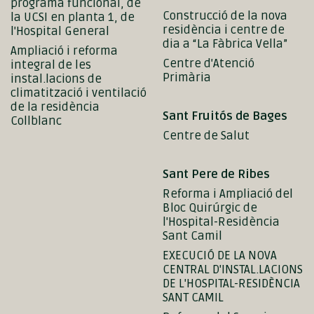
programa funcional, de
Construcció de la nova
la UCSI en planta 1, de
residència i centre de
l'Hospital General
dia a “La Fàbrica Vella”
Ampliació i reforma
Centre d'Atenció
integral de les
Primària
instal.lacions de
climatització i ventilació
de la residència
Sant Fruitós de Bages
Collblanc
Centre de Salut
Sant Pere de Ribes
Reforma i Ampliació del
Bloc Quirúrgic de
l'Hospital-Residència
Sant Camil
EXECUCIÓ DE LA NOVA
CENTRAL D'INSTAL.LACIONS
DE L'HOSPITAL-RESIDÈNCIA
SANT CAMIL