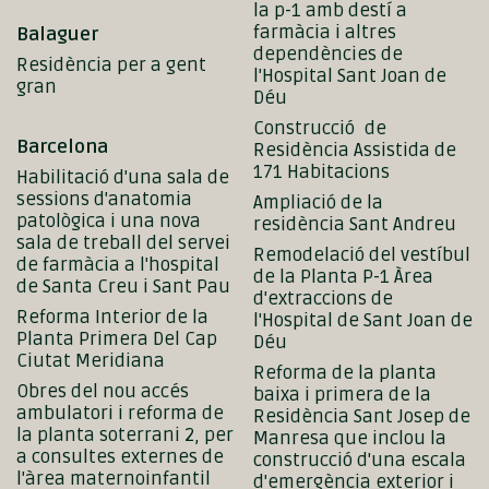
la p-1 amb destí a
farmàcia i altres
Balaguer
dependències de
Residència per a gent
l'Hospital Sant Joan de
gran
Déu
Construcció de
Barcelona
Residència Assistida de
171 Habitacions
Habilitació d'una sala de
sessions d'anatomia
Ampliació de la
patològica i una nova
residència Sant Andreu
sala de treball del servei
Remodelació del vestíbul
de farmàcia a l'hospital
de la Planta P-1 Àrea
de Santa Creu i Sant Pau
d'extraccions de
Reforma Interior de la
l'Hospital de Sant Joan de
Planta Primera Del Cap
Déu
Ciutat Meridiana
Reforma de la planta
Obres del nou accés
baixa i primera de la
ambulatori i reforma de
Residència Sant Josep de
la planta soterrani 2, per
Manresa que inclou la
a consultes externes de
construcció d'una escala
l'àrea maternoinfantil
d'emergència exterior i