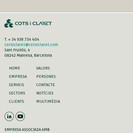
T. + 34 938 734 404
cotsiclaret@cotsiclaret.com
Sant Fruitós, 4
08242 Manresa, Barcelona
HOME
VALORS
EMPRESA
PERSONES
SERVEIS
CONTACTE
SECTORS
NOTÍCIES
CLIENTS
MULTIMÈDIA
EMPRESA ASSOCIADA AMB