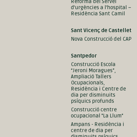
Reforma del Servei
d'urgències a l'hospital –
Residència Sant Camil
Sant Vicenç de Castellet
Nova Construcció del CAP
Santpedor
Construcció Escola
“Jeroni Moragues”,
Ampliació Tallers
Ocupacionals,
Residència i Centre de
dia per disminuits
psíquics profunds
Construcció centre
ocupacional "La Llum"
Ampans - Residència i
centre de dia per
disminuits psíquics