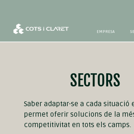
EMPRESA
S
SECTORS
Saber adaptar-se a cada situació 
permet oferir solucions de la més
competitivitat en tots els camps.