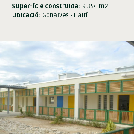
Superfície construida:
9.354 m2
Ubicació:
Gonaïves - Haití