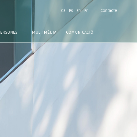
Ca
Es
En
Fr
Contacte
ERSONES
MULTIMÈDIA
COMUNICACIÓ