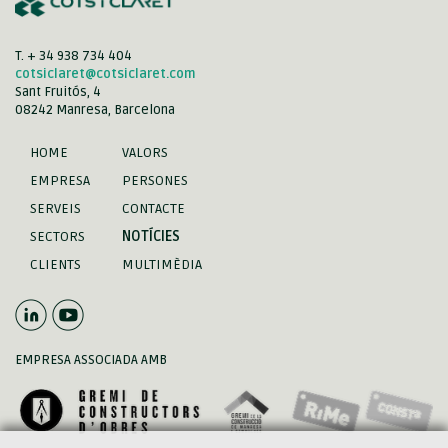
T. + 34 938 734 404
cotsiclaret@cotsiclaret.com
Sant Fruitós, 4
08242 Manresa, Barcelona
HOME
VALORS
EMPRESA
PERSONES
SERVEIS
CONTACTE
SECTORS
NOTÍCIES
CLIENTS
MULTIMÈDIA
EMPRESA ASSOCIADA AMB