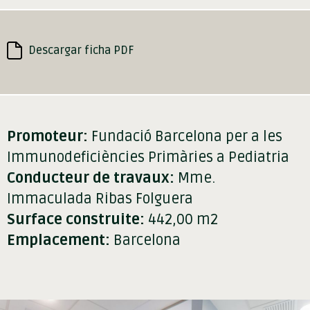
Descargar ficha PDF
Promoteur:
Fundació Barcelona per a les
Immunodeficiències Primàries a Pediatria
Conducteur de travaux:
Mme.
Immaculada Ribas Folguera
Surface construite:
442,00 m2
Emplacement:
Barcelona