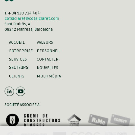
T. + 34 938 734 404
cotsiclaret@cotsiclaret.com
Sant Fruitós, 4
08242 Manresa, Barcelona
ACCUEIL
VALEURS
ENTREPRISE
PERSONNEL
SERVICES
CONTACTER
SECTEURS
NOUVELLES
CLIENTS
MULTIMÉDIA
SOCIÉTÉ ASSOCIÉE À