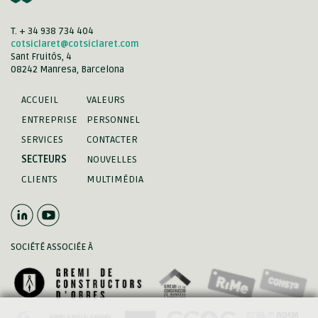
T. + 34 938 734 404
cotsiclaret@cotsiclaret.com
Sant Fruitós, 4
08242 Manresa, Barcelona
ACCUEIL
VALEURS
ENTREPRISE
PERSONNEL
SERVICES
CONTACTER
SECTEURS
NOUVELLES
CLIENTS
MULTIMÉDIA
SOCIÉTÉ ASSOCIÉE À