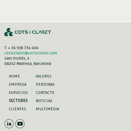
T. + 34 938 734 404
cotsiclaret@cotsiclaret.com
Sant Fruitós, 4
08242 Manresa, Barcelona
HOME
VALORES
EMPRESA
PERSONAS
SERVICIOS
CONTACTO
SECTORES
NOTICIAS
CLIENTES
MULTIMÈDIA