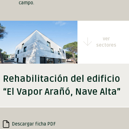
campo.
ver
sectores
Rehabilitación del edificio
“El Vapor Arañó, Nave Alta”
Descargar ficha PDF