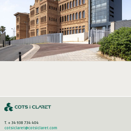
T. + 34 938 734 404
cotsiclaret@cotsiclaret.com