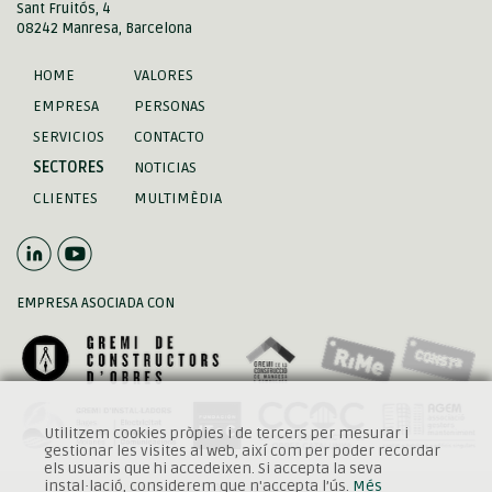
Sant Fruitós, 4
08242 Manresa, Barcelona
HOME
VALORES
EMPRESA
PERSONAS
SERVICIOS
CONTACTO
SECTORES
NOTICIAS
CLIENTES
MULTIMÈDIA
EMPRESA ASOCIADA CON
Utilitzem cookies pròpies i de tercers per mesurar i
gestionar les visites al web, així com per poder recordar
els usuaris que hi accedeixen. Si accepta la seva
instal·lació, considerem que n'accepta l’ús.
Més
Aviso legal