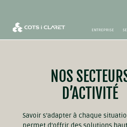
ENTREPRISE
SE
NOS SECTEUR
D’ACTIVITÉ
Savoir s’adapter à chaque situati
permet d’offrir des solutions ha