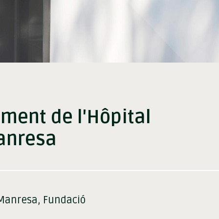
ment de l'Hôpital
anresa
 Manresa, Fundació