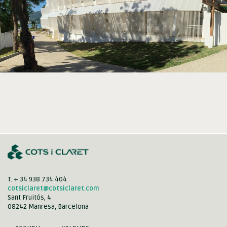
T. + 34 938 734 404
cotsiclaret@cotsiclaret.com
Sant Fruitós, 4
08242 Manresa, Barcelona