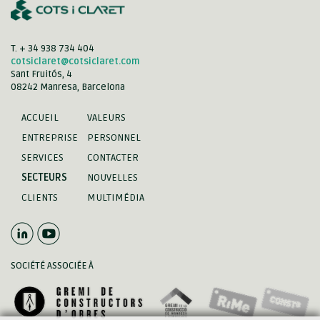
T. + 34 938 734 404
cotsiclaret@cotsiclaret.com
Sant Fruitós, 4
08242 Manresa, Barcelona
ACCUEIL
VALEURS
ENTREPRISE
PERSONNEL
SERVICES
CONTACTER
SECTEURS
NOUVELLES
CLIENTS
MULTIMÉDIA
SOCIÉTÉ ASSOCIÉE À