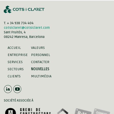
T. + 34 938 734 404
cotsiclaret@cotsiclaret.com
Sant Fruitós, 4
08242 Manresa, Barcelona
ACCUEIL
VALEURS
ENTREPRISE
PERSONNEL
SERVICES
CONTACTER
SECTEURS
NOUVELLES
CLIENTS
MULTIMÉDIA
SOCIÉTÉ ASSOCIÉE À